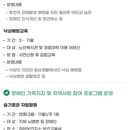
운영내용
후천적 장애발생 예방을 위한 올바른 태도와 습관
장애인 인식개선 및 편견해소 등
낙상예방교육
기 간 : 3∼ 11월
대 상 : 노인복지관 및 경로대학 이용 어르신
방 법 : 사전신청 후 집합교육
운영내용
낙상의 의미와 일상생활에서의 낙상 예방법
낙상예방 생활체조 등
장애인 가족지지 및 지역사회 참여 프로그램 운영
슬기로운 자립활동
기 간 : 연중(3월∼11월)/주 1회
대 상 : 지체·뇌병변 등 장애인
장 소 : 하당보건지소 보건교육실