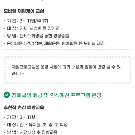
모바일 재활케어 교실
기 간 : 3∼ 11월/주 1회
대 상 : 지체․뇌병변 등 장애인
방 법 : 단체대화방을 통한 영상송출
운영내용 : 건강정보, 재활운동, 원예활동 등 모바일 제공
재활프로그램은 운영 사정에 따라 내용과 일정이 변경 될 수 있
습니다.
장애발생 예방 및 인식개선 프로그램 운영
후천적 손상 예방교육
기 간 : 3∼ 11월
대 상 : 관내 유치원, 초, 중, 고 학생
방 법 : 사전신청 후 집합교육