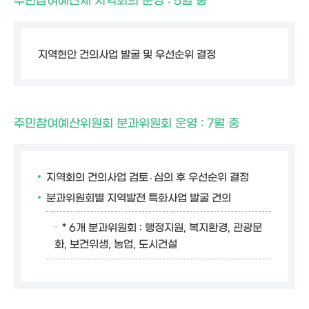
지역현안 건의사업 발굴 및 우선순위 결정
주민참여예산위원회 분과위원회 운영 : 7월 중
지역회의 건의사업 검토․심의 후 우선순위 결정
분과위원회별 지역발전 특화사업 발굴 건의
*
6개 분과위원회
: 행정지원, 복지환경, 관광문
화, 보건위생, 농업, 도시건설