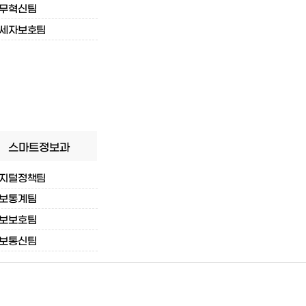
무혁신팀
세자보호팀
스마트정보과
지털정책팀
보통계팀
보보호팀
보통신팀