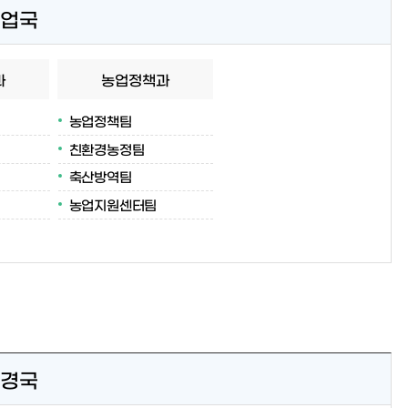
업국
과
농업정책과
농업정책팀
친환경농정팀
축산방역팀
농업지원센터팀
경국