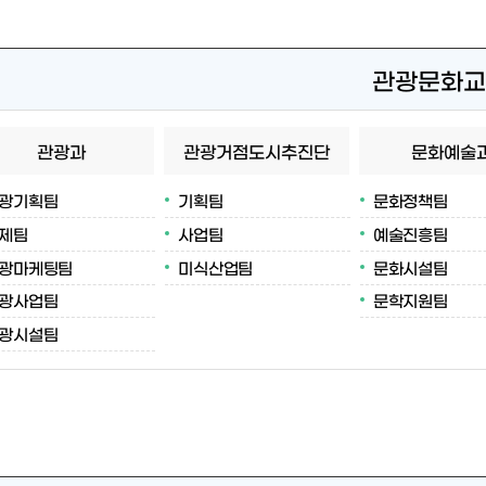
관광문화교
관광과
관광거점도시추진단
문화예술
광기획팀
기획팀
문화정책팀
제팀
사업팀
예술진흥팀
광마케팅팀
미식산업팀
문화시설팀
광사업팀
문학지원팀
광시설팀