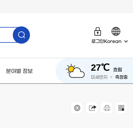
로그인
Korean
27℃
흐림
분야별 정보
미세먼지
측정중