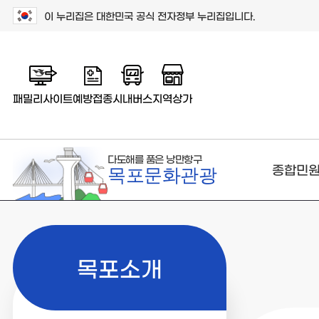
이 누리집은 대한민국 공식 전자정부 누리집입니다.
패밀리사이트
예방접종
시내버스
지역상가
다도해를 품은 낭만항구
종합민
목포문화관광
목포소개