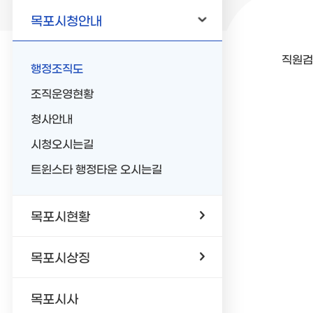
목포시청안내
직원검
행정조직도
조직운영현황
청사안내
시청오시는길
트윈스타 행정타운 오시는길
목포시현황
목포시상징
목포시사