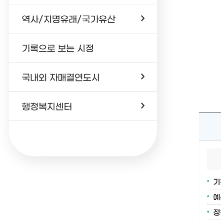
역사/지명유래/국가유산
기록으로 보는 시정
국내외 자매결연도시
행정복지센터
기
예
정