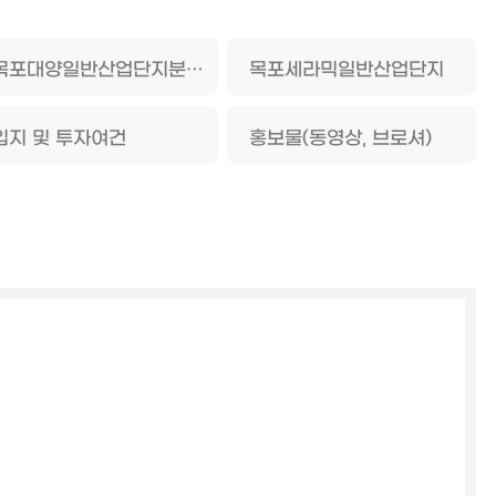
목포대양일반산업단지분양공고
목포세라믹일반산업단지
입지 및 투자여건
홍보물(동영상, 브로셔)