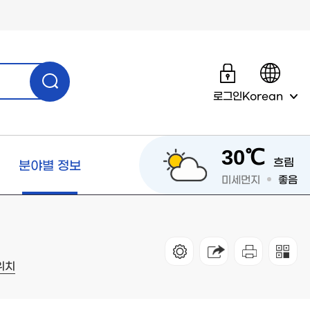
로그인
Korean
30℃
흐림
분야별 정보
미세먼지
좋음
위치