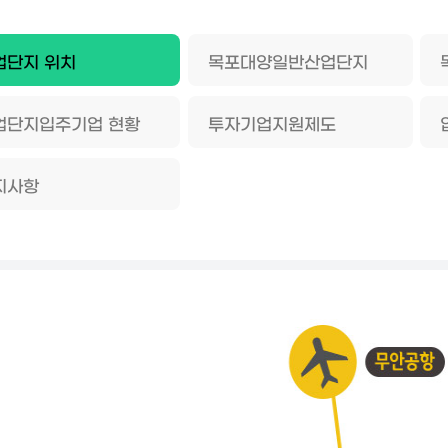
업단지 위치
목포대양일반산업단지
업단지입주기업 현황
투자기업지원제도
지사항