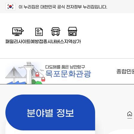
이 누리집은 대한민국 공식 전자정부 누리집입니다.
패밀리사이트
예방접종
시내버스
지역상가
다도해를 품은 낭만항구
종합민
목포문화관광
분야별 정보