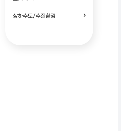
상하수도/수질환경