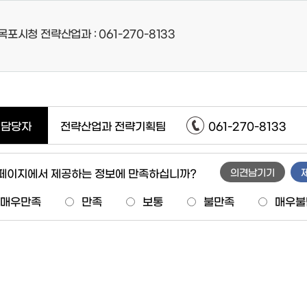
목포시청 전략산업과 : 061-270-8133
담당자
전략산업과 전략기획팀
061-270-8133
 페이지에서 제공하는 정보에 만족하십니까?
의견남기기
매우만족
만족
보통
불만족
매우불