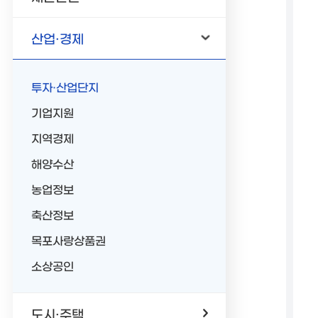
산업·경제
투자·산업단지
기업지원
지역경제
해양수산
농업정보
축산정보
목포사랑상품권
소상공인
도시·주택