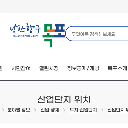
원
시민참여
열린시정
정보공개/개방
목포소개
산업단지 위치
>
>
>
>
분야별 정보
산업·경제
투자·산업단지
산업단지 