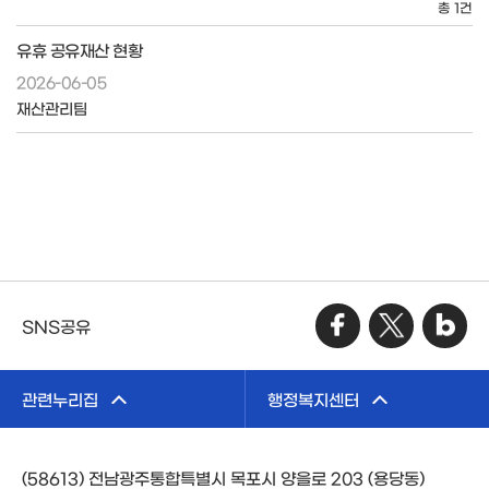
총 1건
유휴 공유재산 현황
2026-06-05
재산관리팀
SNS공유
관련누리집
행정복지센터
(58613) 전남광주통합특별시 목포시 양을로 203 (용당동)