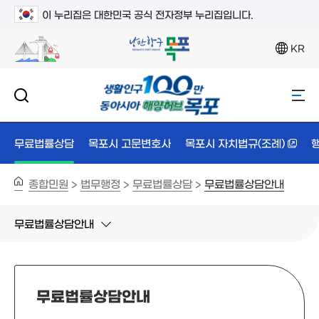
이 누리집은 대한민국 공식 전자정부 누리집입니다.
KR
무료법률상담
목포시 고문변호사
목포시 자치법규(조례)
종합민원
법무행정
무료법률상담
무료법률상담안내
>
>
>
무료법률상담안내
무료법률상담안내