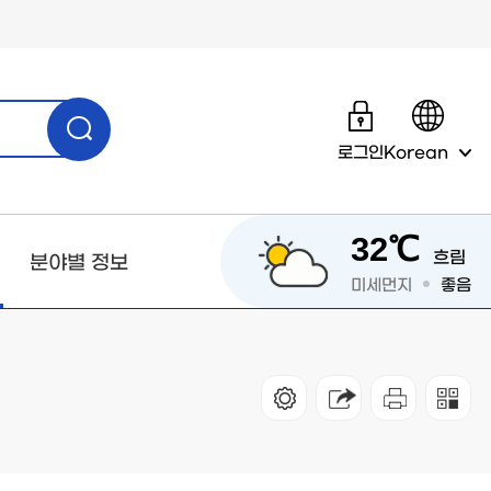
로그인
Korean
32℃
흐림
분야별 정보
미세먼지
좋음