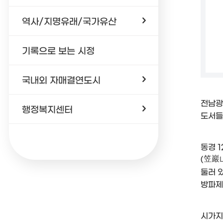
역사/지명유래/국가유산
기록으로 보는 시정
국내외 자매결연도시
전남광
행정복지센터
도서들
동경 1
(笠巖山
둘러 
방파제
시가지