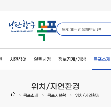
원
시민참여
열린시정
정보공개/개방
목포소개
위치/자연환경
>
>
>
목포소개
목포시현황
위치/자연환경