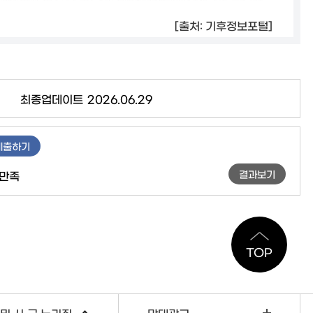
[출처: 기후정보포털]
최종업데이트
2026.06.29
제출하기
결과보기
만족
TOP
및 시·군 누리집
막대광고