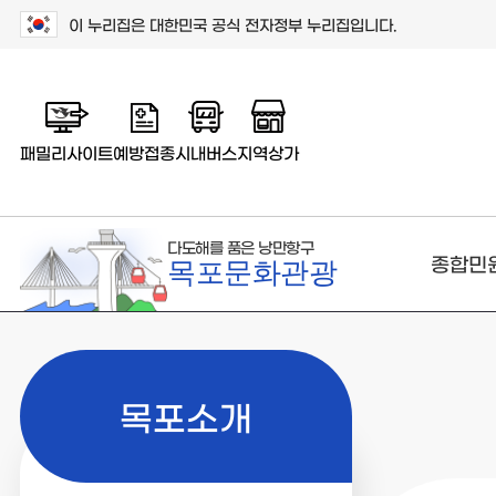
이 누리집은 대한민국 공식 전자정부 누리집입니다.
패밀리사이트
예방접종
시내버스
지역상가
다도해를 품은 낭만항구
종합민
목포문화관광
목포소개