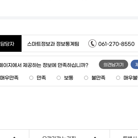
담당자
스마트정보과 정보통계팀
061-270-8550
 페이지에서 제공하는 정보에 만족하십니까?
의견남기기
매우만족
만족
보통
불만족
매우불
유관기관 누리집
특별시 