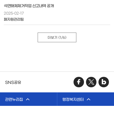
석면해체제거작업 신고내역 공개
2025-02-17
폐자원관리팀
더보기
(1/6)
SNS공유
관련누리집
행정복지센터