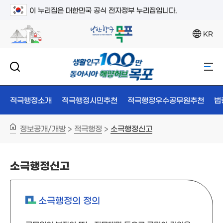
이 누리집은 대한민국 공식 전자정부 누리집입니다.
KR
적극행정소개
적극행정시민추천
적극행정우수공무원추천
법
정보공개/개방
적극행정
소극행정신고
>
>
소극행정신고
소극행정의 정의