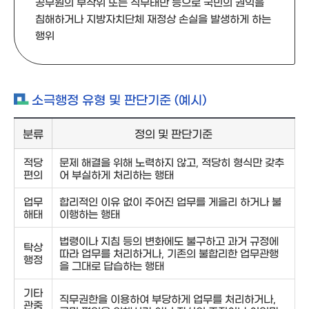
공무원의 부작위 또는 직무태만 등으로 국민의 권익을
침해하거나 지방자치단체 재정상 손실을 발생하게 하는
행위
소극행정 유형 및 판단기준 (예시)
분류
정의 및 판단기준
적당
문제 해결을 위해 노력하지 않고, 적당히 형식만 갖추
편의
어 부실하게 처리하는 행태
업무
합리적인 이유 없이 주어진 업무를 게을리 하거나 불
해태
이행하는 행태
법령이나 지침 등의 변화에도 불구하고 과거 규정에
탁상
따라 업무를 처리하거나, 기존의 불합리한 업무관행
행정
을 그대로 답습하는 행태
기타
직무권한을 이용하여 부당하게 업무를 처리하거나,
관중