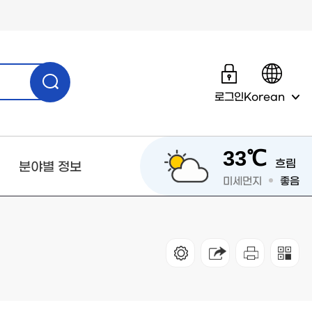
로그인
Korean
33℃
흐림
분야별 정보
미세먼지
좋음