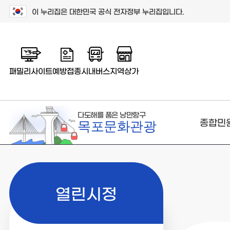
이 누리집은 대한민국 공식 전자정부 누리집입니다.
패밀리사이트
예방접종
시내버스
지역상가
다도해를 품은 낭만항구
종합민
목포문화관광
열린시정