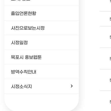
출입언론현황
사진으로보는시정
시정일정
목포시 홍보웹툰
방역수칙안내
시정소식지