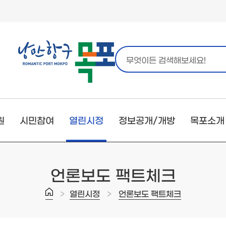
원
시민참여
열린시정
정보공개/개방
목포소개
언론보도 팩트체크
>
>
열린시정
언론보도 팩트체크