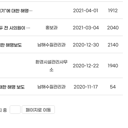
2021-04-01
1912
"목포 석현도룡주택조합, 신축 아파트 현장 폐기물 매립 의혹 제기"에 대한 해명자료
홍보과
2021-03-04
2040
"쓰레기매립장 12년 더 사용가능한데 밀어붙히는 목포시-여인두 전 시의원이 본 목포쓰레기소각장"에 대한 해명내용
남해수질관리과
2020-12-30
2140
대한 해명보도
환경시설관리사무
2020-12-22
1940
소
남해수질관리과
2020-11-17
54
대한 해명 보도
페이지로 이동
 중