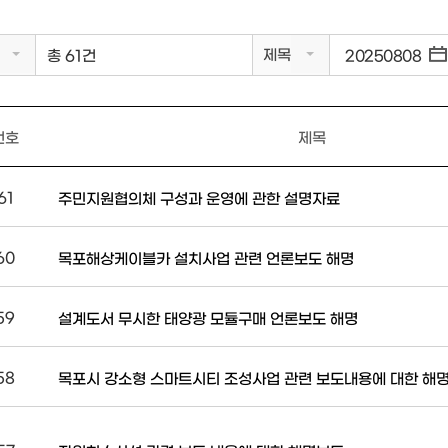
제목
총 61건
번호
제목
61
주민지원협의체 구성과 운영에 관한 설명자료
60
목포해상케이블카 설치사업 관련 언론보도 해명
59
설계도서 무시한 태양광 모듈구매 언론보도 해명
58
목포시 강소형 스마트시티 조성사업 관련 보도내용에 대한 해