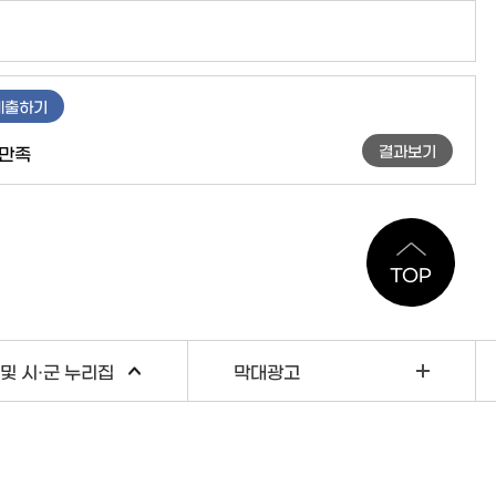
제출하기
결과보기
만족
TOP
및 시·군 누리집
막대광고