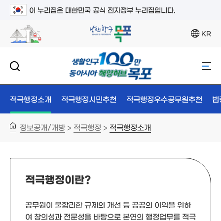
이 누리집은 대한민국 공식 전자정부 누리집입니다.
KR
적극행정소개
적극행정시민추천
적극행정우수공무원추천
법
정보공개/개방
적극행정
적극행정소개
>
>
적극행정이란?
공무원이 불합리한 규제의 개선 등 공공의 이익을 위하
여 창의성과 전문성을 바탕으로 본연의 행정업무를 적극