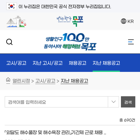
이 누리집은 대한민국 공식 전자정부 누리집입니다.
KR
고시/공고
지난 고시/공고
채용공고
지난 채용공고
열린시정
고시/공고
지난 채용공고
>
>
검색어를 입력하세요
총 690건
「외달도 해수풀장 및 해수욕장 관리」기간제 근로 채용 ..