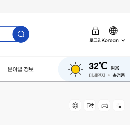
로그인
Korean
32℃
맑음
분야별 정보
미세먼지
측정중