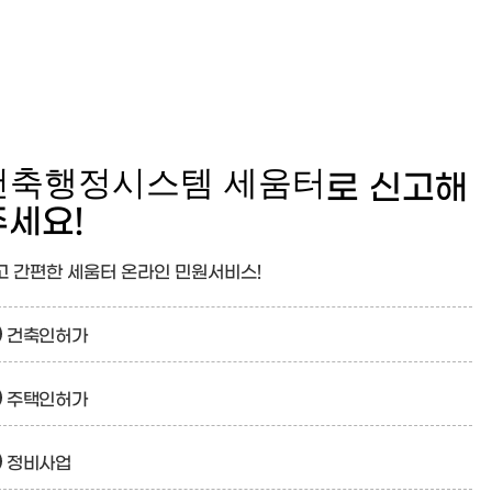
건축행정시스템 세움터
로 신고해
주세요!
고 간편한 세움터 온라인 민원서비스!
건축인허가
주택인허가
정비사업