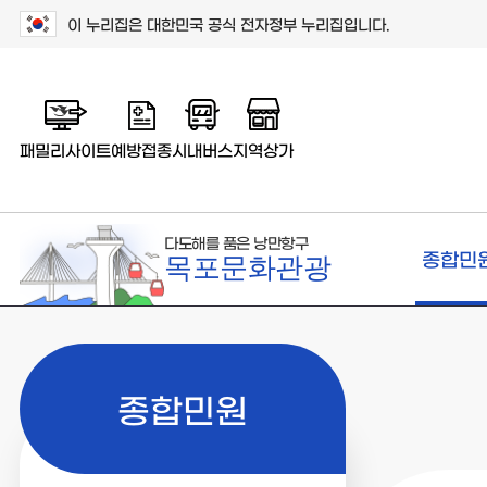
이 누리집은 대한민국 공식 전자정부 누리집입니다.
패밀리사이트
예방접종
시내버스
지역상가
다도해를 품은 낭만항구
종합민
목포문화관광
종합민원