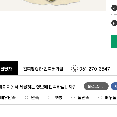
담당자
건축행정과 건축허가팀
061-270-3547
 페이지에서 제공하는 정보에 만족하십니까?
의견남기기
매우만족
만족
보통
불만족
매우불